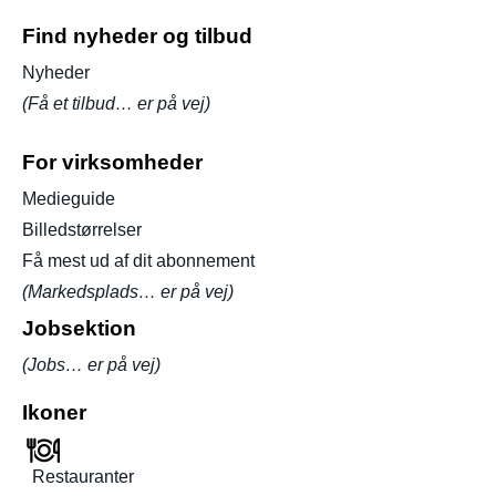
Find nyheder og tilbud
Nyheder
(Få et tilbud… er på vej)
For virksomheder
Medieguide
Billedstørrelser
Få mest ud af dit abonnement
(Markedsplads… er på vej)
Jobsektion
(Jobs… er på vej)
Ikoner
Restauranter