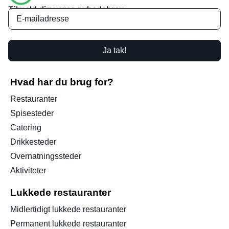
Tilmeld dig vores nyhedsbrev
Ja tak!
Hvad har du brug for?
Restauranter
Spisesteder
Catering
Drikkesteder
Overnatningssteder
Aktiviteter
Lukkede restauranter
Midlertidigt lukkede restauranter
Permanent lukkede restauranter