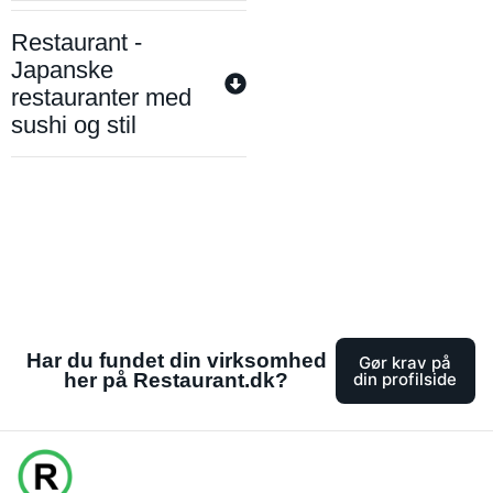
Restaurant -
Japanske
restauranter med
sushi og stil
Har du fundet din virksomhed
Gør krav på
her på Restaurant.dk?
din profilside