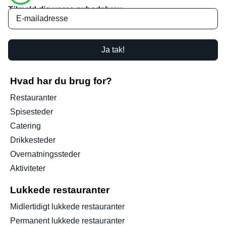
Tilmeld dig vores nyhedsbrev
Ja tak!
Hvad har du brug for?
Restauranter
Spisesteder
Catering
Drikkesteder
Overnatningssteder
Aktiviteter
Lukkede restauranter
Midlertidigt lukkede restauranter
Permanent lukkede restauranter