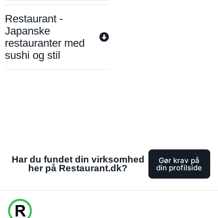
Restaurant -
Japanske
restauranter med
sushi og stil
Har du fundet din virksomhed
Gør krav på
her på Restaurant.dk?
din profilside