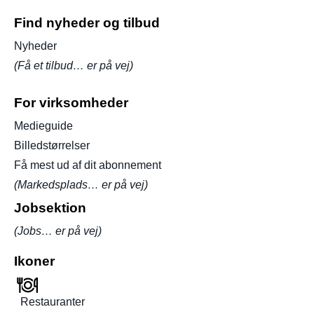
Find nyheder og tilbud
Nyheder
(Få et tilbud… er på vej)
For virksomheder
Medieguide
Billedstørrelser
Få mest ud af dit abonnement
(Markedsplads… er på vej)
Jobsektion
(Jobs… er på vej)
Ikoner
Restauranter