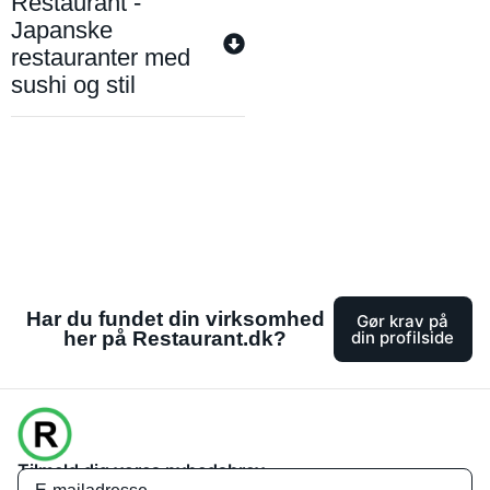
Restaurant -
Japanske
restauranter med
sushi og stil
Har du fundet din virksomhed
Gør krav på
her på Restaurant.dk?
din profilside
Tilmeld dig vores nyhedsbrev