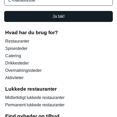
Ja tak!
Hvad har du brug for?
Restauranter
Spisesteder
Catering
Drikkesteder
Overnatningssteder
Aktiviteter
Lukkede restauranter
Midlertidigt lukkede restauranter
Permanent lukkede restauranter
Find nyheder og tilbud