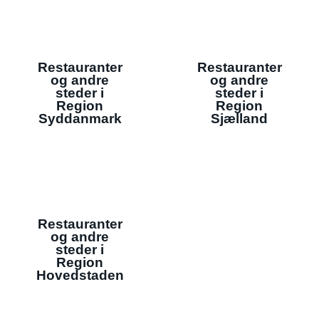
Restauranter
Restauranter
og andre
og andre
steder i
steder i
Region
Region
Syddanmark
Sjælland
Restauranter
og andre
steder i
Region
Hovedstaden