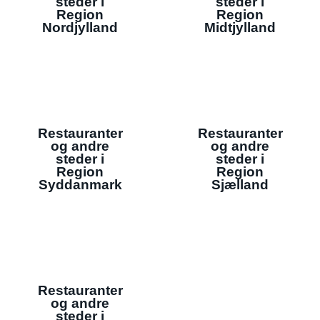
steder i
steder i
Region
Region
Nordjylland
Midtjylland
Restauranter
Restauranter
og andre
og andre
steder i
steder i
Region
Region
Syddanmark
Sjælland
Restauranter
og andre
steder i