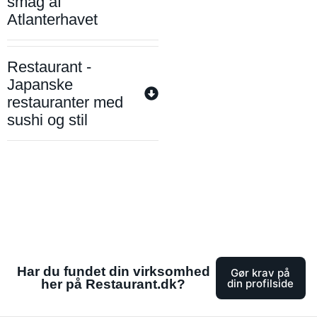
smag af
Atlanterhavet
Restaurant -
Japanske
restauranter med
sushi og stil
Har du fundet din virksomhed
Gør krav på
her på Restaurant.dk?
din profilside