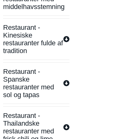
middelhavsstemning
Restaurant -
Kinesiske
restauranter fulde af
tradition
Restaurant -
Spanske
restauranter med
sol og tapas
Restaurant -
Thailandske
restauranter med
frisk chili og lime