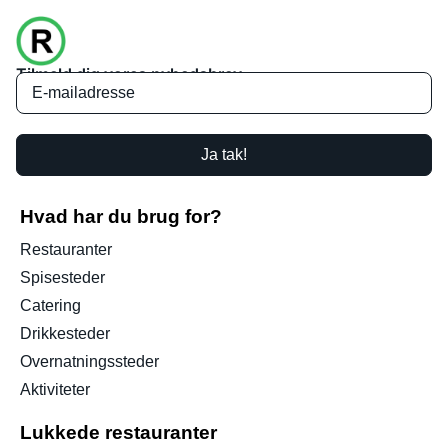
Tilmeld dig vores nyhedsbrev
Ja tak!
Hvad har du brug for?
Restauranter
Spisesteder
Catering
Drikkesteder
Overnatningssteder
Aktiviteter
Lukkede restauranter