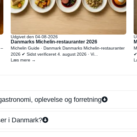
Udgivet den 04-08-2026
U
Danmarks Michelin-restauranter 2026
M
 –
Michelin Guide · Danmark Danmarks Michelin-restauranter
M
2026 ✔ Sidst verificeret 4. august 2026 · Vi...
✔
Læs mere →
L
gastronomi, oplevelse og forretning
iser i Danmark?