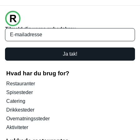
Tilmeld dig vores nyhedsbrev
Ja tak!
Hvad har du brug for?
Restauranter
Spisesteder
Catering
Drikkesteder
Overnatningssteder
Aktiviteter