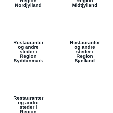
Region
Region
Nordjylland
Midtjylland
Restauranter
Restauranter
og andre
og andre
steder i
steder i
Region
Region
Syddanmark
Sjælland
Restauranter
og andre
steder i
Region