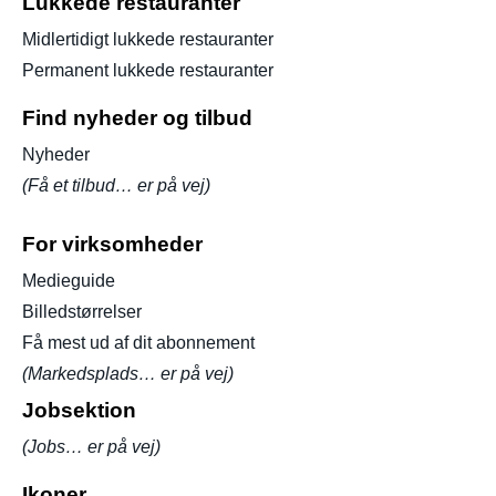
Lukkede restauranter
Midlertidigt lukkede restauranter
Permanent lukkede restauranter
Find nyheder og tilbud
Nyheder
(Få et tilbud… er på vej)
For virksomheder
Medieguide
Billedstørrelser
Få mest ud af dit abonnement
(Markedsplads… er på vej)
Jobsektion
(Jobs… er på vej)
Ikoner