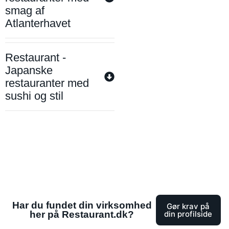
smag af
Atlanterhavet
Restaurant -
Japanske
restauranter med
sushi og stil
Har du fundet din virksomhed
Gør krav på
her på Restaurant.dk?
din profilside