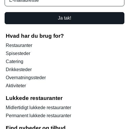
Ja tak!
Hvad har du brug for?
Restauranter
Spisesteder
Catering
Drikkesteder
Overnatningssteder
Aktiviteter
Lukkede restauranter
Midlertidigt lukkede restauranter
Permanent lukkede restauranter
Find nyheder og tilbud