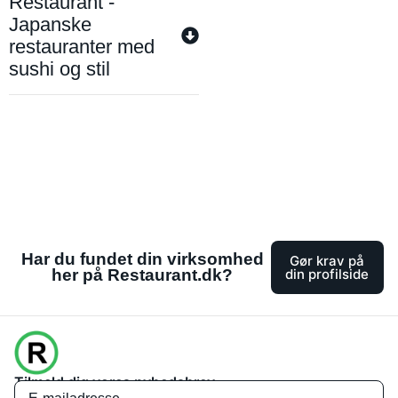
Restaurant -
Japanske
restauranter med
sushi og stil
Har du fundet din virksomhed
Gør krav på
her på Restaurant.dk?
din profilside
Tilmeld dig vores nyhedsbrev