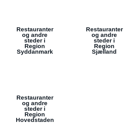
Restauranter
Restauranter
og andre
og andre
steder i
steder i
Region
Region
Syddanmark
Sjælland
Restauranter
og andre
steder i
Region
Hovedstaden