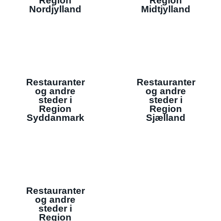
Region
Region
Nordjylland
Midtjylland
Restauranter
Restauranter
og andre
og andre
steder i
steder i
Region
Region
Syddanmark
Sjælland
Restauranter
og andre
steder i
Region