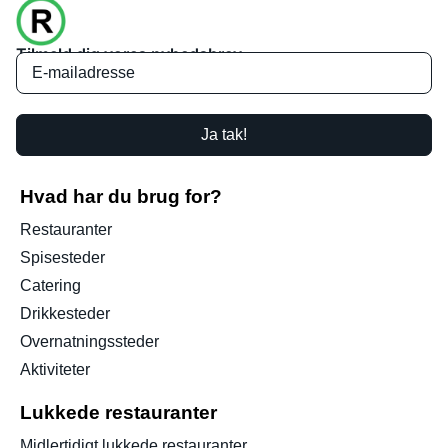
Tilmeld dig vores nyhedsbrev
Ja tak!
Hvad har du brug for?
Restauranter
Spisesteder
Catering
Drikkesteder
Overnatningssteder
Aktiviteter
Lukkede restauranter
Midlertidigt lukkede restauranter