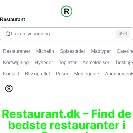
Restaurant
Lav en lynsøgning...
⌘+K
Restauranter
Michelin
Spisesteder
Madtyper
Caterin
Kortsøgning
Nyheder
Toplister
Anmeldelser
Tidslinje
Kontakt
Bliv oprettet
Priser
Medieguide
Abonnement
Restaurant.dk – Find de
bedste restauranter i