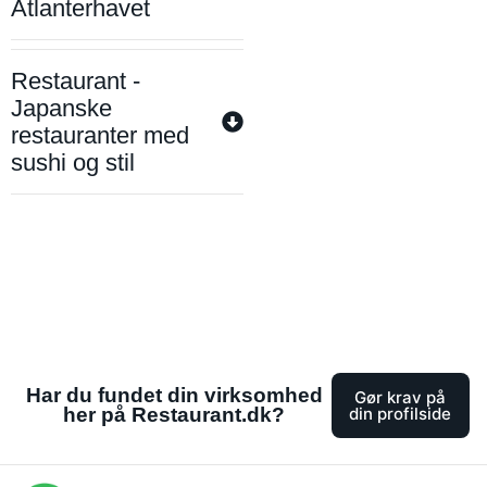
Atlanterhavet
Restaurant -
Japanske
restauranter med
sushi og stil
Har du fundet din virksomhed
Gør krav på
her på Restaurant.dk?
din profilside