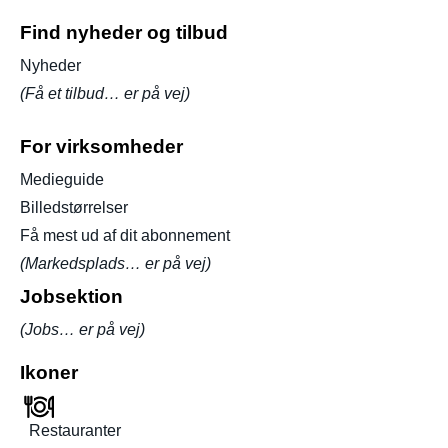
Find nyheder og tilbud
Nyheder
(Få et tilbud… er på vej)
For virksomheder
Medieguide
Billedstørrelser
Få mest ud af dit abonnement
(Markedsplads… er på vej)
Jobsektion
(Jobs… er på vej)
Ikoner
Restauranter