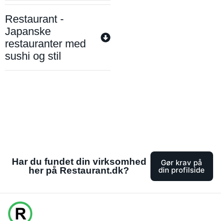
Restaurant -
Japanske
restauranter med
sushi og stil
Har du fundet din virksomhed
Gør krav på
her på Restaurant.dk?
din profilside