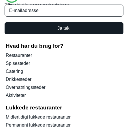
Tilmeld dig vores nyhedsbrev
Ja tak!
Hvad har du brug for?
Restauranter
Spisesteder
Catering
Drikkesteder
Overnatningssteder
Aktiviteter
Lukkede restauranter
Midlertidigt lukkede restauranter
Permanent lukkede restauranter