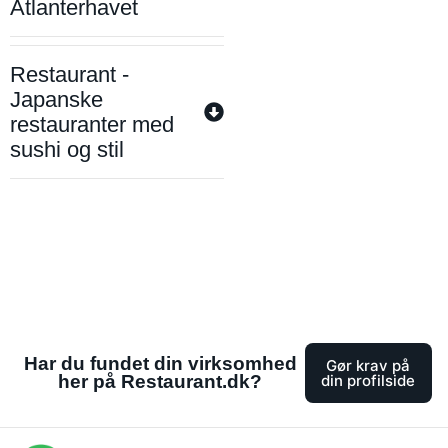
Atlanterhavet
Restaurant -
Japanske
restauranter med
sushi og stil
Har du fundet din virksomhed
Gør krav på
her på Restaurant.dk?
din profilside