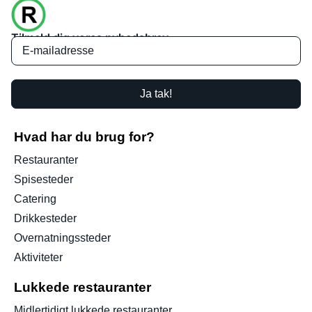
Tilmeld dig vores nyhedsbrev
Ja tak!
Hvad har du brug for?
Restauranter
Spisesteder
Catering
Drikkesteder
Overnatningssteder
Aktiviteter
Lukkede restauranter
Midlertidigt lukkede restauranter