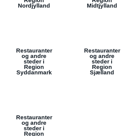
Region
Region
Nordjylland
Midtjylland
Restauranter
Restauranter
og andre
og andre
steder i
steder i
Region
Region
Syddanmark
Sjælland
Restauranter
og andre
steder i
Region