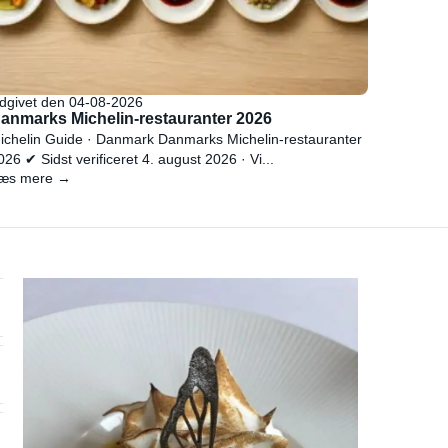
dgivet den 04-08-2026
anmarks Michelin-restauranter 2026
ichelin Guide · Danmark Danmarks Michelin-restauranter
026 ✔ Sidst verificeret 4. august 2026 · Vi...
æs mere →