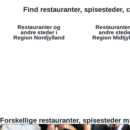
Find restauranter, spisesteder, c
Restauranter og
Restauranter
andre steder i
andre stede
Region Nordjylland
Region Midtjy
Forskellige restauranter, spisesteder m.