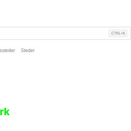
CTRL+K
ssteder
Steder
rk