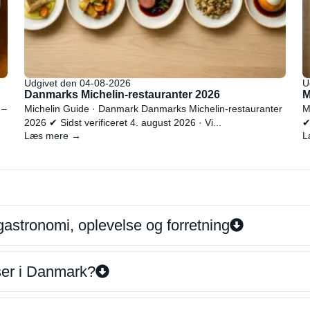
Udgivet den 04-08-2026
U
Danmarks Michelin-restauranter 2026
M
 –
Michelin Guide · Danmark Danmarks Michelin-restauranter
M
2026 ✔ Sidst verificeret 4. august 2026 · Vi...
✔
Læs mere →
L
gastronomi, oplevelse og forretning
iser i Danmark?