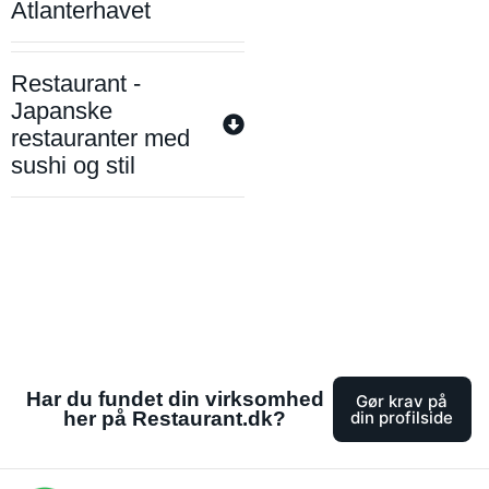
Atlanterhavet
Restaurant -
Japanske
restauranter med
sushi og stil
Har du fundet din virksomhed
Gør krav på
her på Restaurant.dk?
din profilside