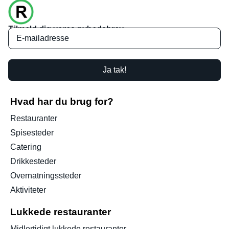
Tilmeld dig vores nyhedsbrev
Ja tak!
Hvad har du brug for?
Restauranter
Spisesteder
Catering
Drikkesteder
Overnatningssteder
Aktiviteter
Lukkede restauranter
Midlertidigt lukkede restauranter