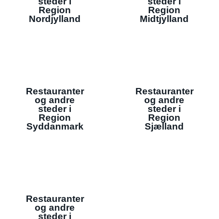
steder i
steder i
Region
Region
Nordjylland
Midtjylland
Restauranter
Restauranter
og andre
og andre
steder i
steder i
Region
Region
Syddanmark
Sjælland
Restauranter
og andre
steder i