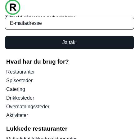
Tilmeld dig vores nyhedsbrev
Ja tak!
Hvad har du brug for?
Restauranter
Spisesteder
Catering
Drikkesteder
Overnatningssteder
Aktiviteter
Lukkede restauranter
Midlertidigt lukkede restauranter