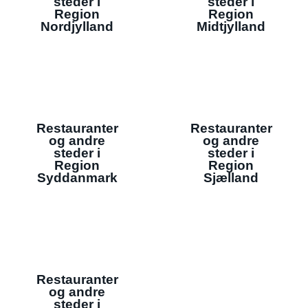
steder i
steder i
Region
Region
Nordjylland
Midtjylland
Restauranter
Restauranter
og andre
og andre
steder i
steder i
Region
Region
Syddanmark
Sjælland
Restauranter
og andre
steder i