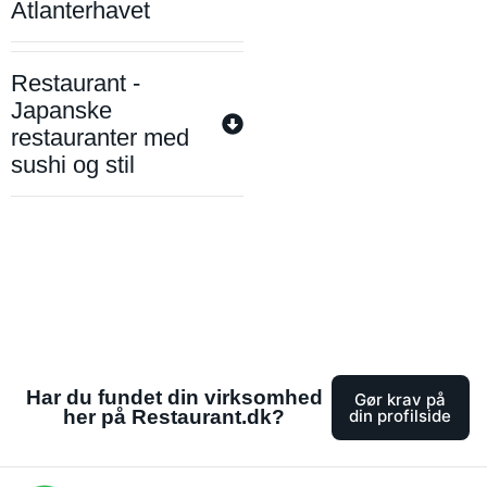
Atlanterhavet
Restaurant -
Japanske
restauranter med
sushi og stil
Har du fundet din virksomhed
Gør krav på
her på Restaurant.dk?
din profilside