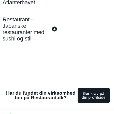
Atlanterhavet
Restaurant -
Japanske
restauranter med
sushi og stil
Har du fundet din virksomhed
Gør krav på
her på Restaurant.dk?
din profilside