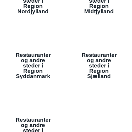
steder i
steder i
Region
Region
Nordjylland
Midtjylland
Restauranter
Restauranter
og andre
og andre
steder i
steder i
Region
Region
Syddanmark
Sjælland
Restauranter
og andre
steder i