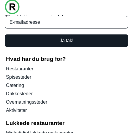
Tilmeld dig vores nyhedsbrev
Ja tak!
Hvad har du brug for?
Restauranter
Spisesteder
Catering
Drikkesteder
Overnatningssteder
Aktiviteter
Lukkede restauranter
Midlertidigt lukkede restauranter