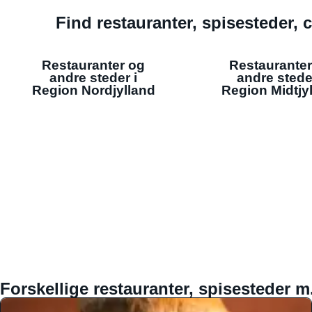
Find restauranter, spisesteder, c
Restauranter og
Restauranter
andre steder i
andre stede
Region Nordjylland
Region Midtjy
Forskellige restauranter, spisesteder m.