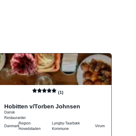
(1)
Hobitten v/Torben Johnsen
Dansk
Restauranter
Region
Lyngby-Taarbæk
Danmark
Virum
Hovedstaden
Kommune