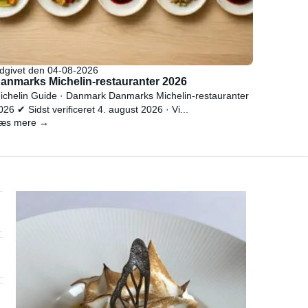
dgivet den 04-08-2026
anmarks Michelin-restauranter 2026
ichelin Guide · Danmark Danmarks Michelin-restauranter
026 ✔ Sidst verificeret 4. august 2026 · Vi...
æs mere →