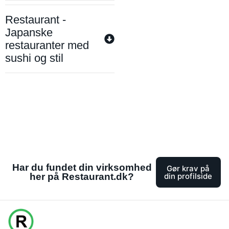
Restaurant -
Japanske
restauranter med
sushi og stil
Har du fundet din virksomhed
Gør krav på
her på Restaurant.dk?
din profilside