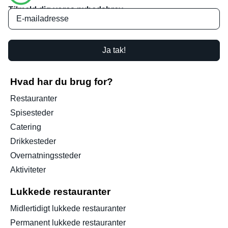
Tilmeld dig vores nyhedsbrev
Ja tak!
Hvad har du brug for?
Restauranter
Spisesteder
Catering
Drikkesteder
Overnatningssteder
Aktiviteter
Lukkede restauranter
Midlertidigt lukkede restauranter
Permanent lukkede restauranter