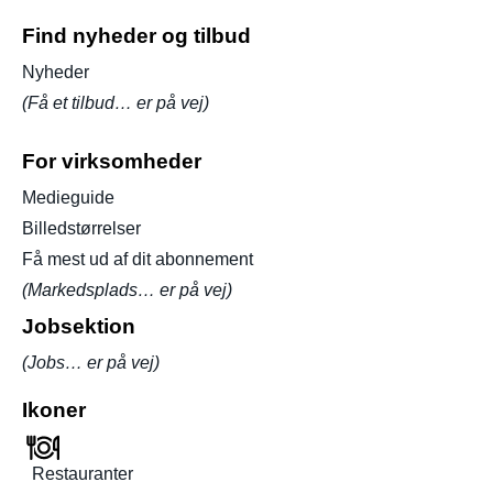
Find nyheder og tilbud
Nyheder
(Få et tilbud… er på vej)
For virksomheder
Medieguide
Billedstørrelser
Få mest ud af dit abonnement
(Markedsplads… er på vej)
Jobsektion
(Jobs… er på vej)
Ikoner
Restauranter