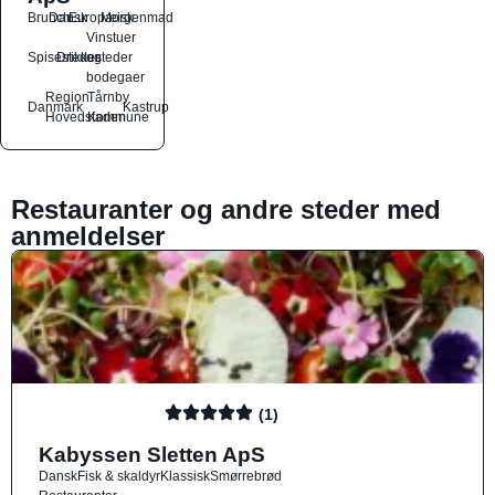
Brunch
Dansk
Europæisk
Morgenmad
Vinstuer
Spisesteder
Drikkesteder
og
bodegaer
Region
Tårnby
Danmark
Kastrup
Hovedstaden
Kommune
Restauranter og andre steder med
anmeldelser
(1)
Kabyssen Sletten ApS
Dansk
Fisk & skaldyr
Klassisk
Smørrebrød