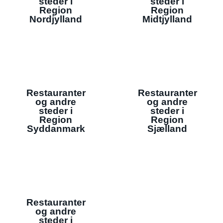
steder i
steder i
Region
Region
Nordjylland
Midtjylland
Restauranter
Restauranter
og andre
og andre
steder i
steder i
Region
Region
Syddanmark
Sjælland
Restauranter
og andre
steder i