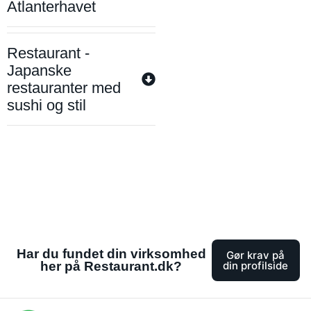
Atlanterhavet
Restaurant -
Japanske
restauranter med
sushi og stil
Har du fundet din virksomhed
Gør krav på
her på Restaurant.dk?
din profilside