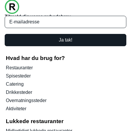
Tilmeld dig vores nyhedsbrev
Ja tak!
Hvad har du brug for?
Restauranter
Spisesteder
Catering
Drikkesteder
Overnatningssteder
Aktiviteter
Lukkede restauranter
Midlertidigt lukkede restauranter