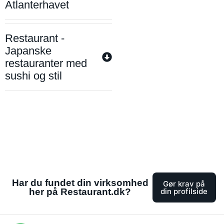
Atlanterhavet
Restaurant -
Japanske
restauranter med
sushi og stil
Har du fundet din virksomhed
Gør krav på
her på Restaurant.dk?
din profilside