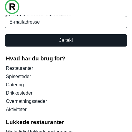
Tilmeld dig vores nyhedsbrev
Ja tak!
Hvad har du brug for?
Restauranter
Spisesteder
Catering
Drikkesteder
Overnatningssteder
Aktiviteter
Lukkede restauranter
Midlertidigt lukkede restauranter