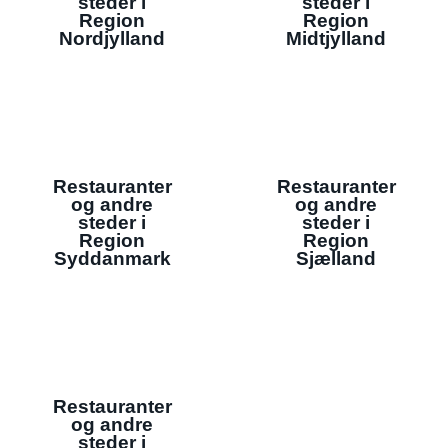
steder i
steder i
Region
Region
Nordjylland
Midtjylland
Restauranter
Restauranter
og andre
og andre
steder i
steder i
Region
Region
Syddanmark
Sjælland
Restauranter
og andre
steder i