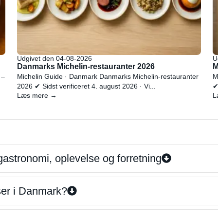
Udgivet den 04-08-2026
U
Danmarks Michelin-restauranter 2026
M
 –
Michelin Guide · Danmark Danmarks Michelin-restauranter
M
2026 ✔ Sidst verificeret 4. august 2026 · Vi...
✔
Læs mere →
L
gastronomi, oplevelse og forretning
iser i Danmark?