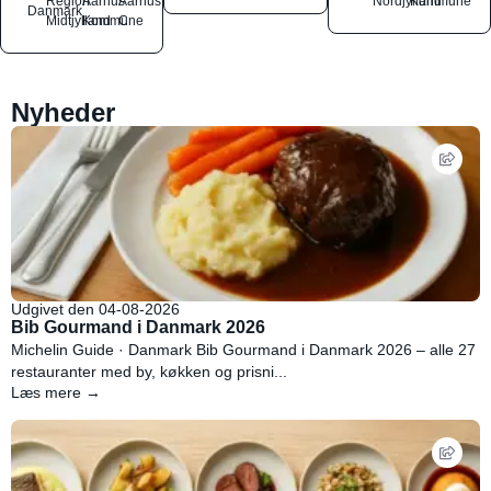
Region
Aarhus
Aarhus
Nordjylland
Kommune
Danmark
Midtjylland
Kommune
C
Nyheder
Udgivet den 04-08-2026
Bib Gourmand i Danmark 2026
Michelin Guide · Danmark Bib Gourmand i Danmark 2026 – alle 27
restauranter med by, køkken og prisni...
Læs mere →