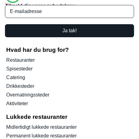
Tilmeld dig vores nyhedsbrev
Ja tak!
Hvad har du brug for?
Restauranter
Spisesteder
Catering
Drikkesteder
Overnatningssteder
Aktiviteter
Lukkede restauranter
Midlertidigt lukkede restauranter
Permanent lukkede restauranter