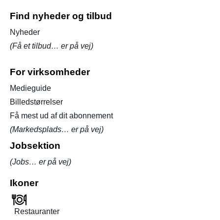
Find nyheder og tilbud
Nyheder
(Få et tilbud… er på vej)
For virksomheder
Medieguide
Billedstørrelser
Få mest ud af dit abonnement
(Markedsplads… er på vej)
Jobsektion
(Jobs… er på vej)
Ikoner
Restauranter