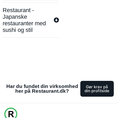
Restaurant -
Japanske
restauranter med
sushi og stil
Har du fundet din virksomhed
Gør krav på
her på Restaurant.dk?
din profilside