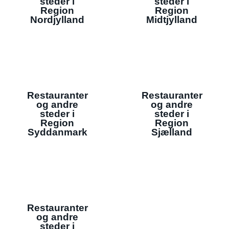
steder i
steder i
Region
Region
Nordjylland
Midtjylland
Restauranter
Restauranter
og andre
og andre
steder i
steder i
Region
Region
Syddanmark
Sjælland
Restauranter
og andre
steder i