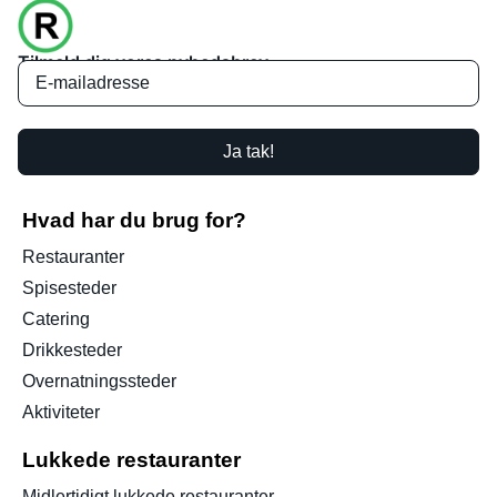
Tilmeld dig vores nyhedsbrev
Ja tak!
Hvad har du brug for?
Restauranter
Spisesteder
Catering
Drikkesteder
Overnatningssteder
Aktiviteter
Lukkede restauranter
Midlertidigt lukkede restauranter