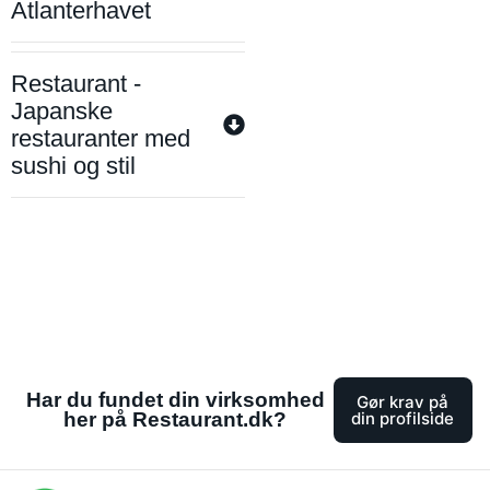
Atlanterhavet
Restaurant -
Japanske
restauranter med
sushi og stil
Har du fundet din virksomhed
Gør krav på
her på Restaurant.dk?
din profilside