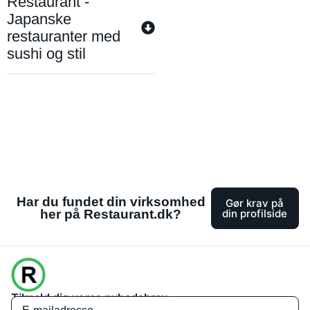
Restaurant -
Japanske
restauranter med
sushi og stil
Har du fundet din virksomhed
Gør krav på
her på Restaurant.dk?
din profilside
Tilmeld dig vores nyhedsbrev