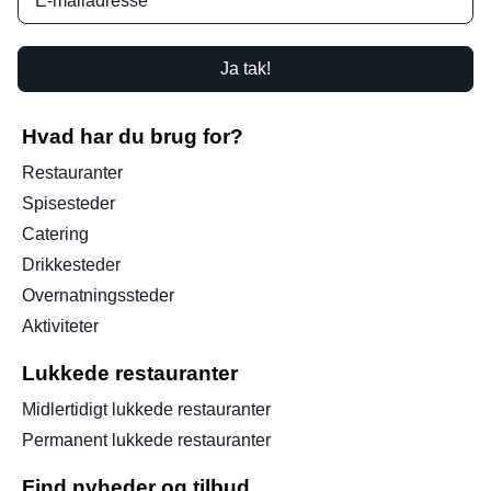
Ja tak!
Hvad har du brug for?
Restauranter
Spisesteder
Catering
Drikkesteder
Overnatningssteder
Aktiviteter
Lukkede restauranter
Midlertidigt lukkede restauranter
Permanent lukkede restauranter
Find nyheder og tilbud