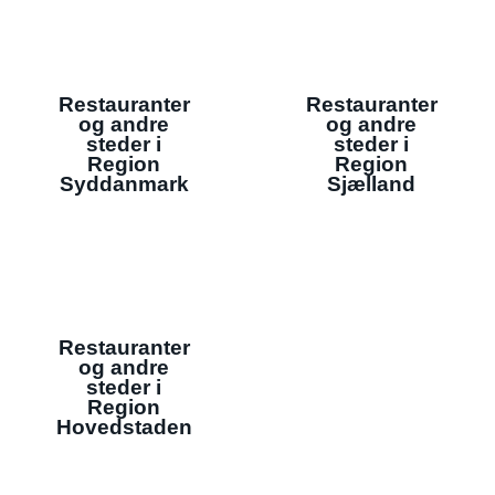
Restauranter
Restauranter
og andre
og andre
steder i
steder i
Region
Region
Syddanmark
Sjælland
Restauranter
og andre
steder i
Region
Hovedstaden