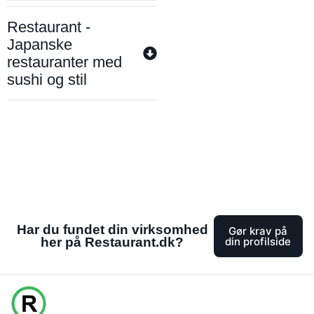
Restaurant -
Japanske
restauranter med
sushi og stil
Har du fundet din virksomhed
Gør krav på
her på Restaurant.dk?
din profilside