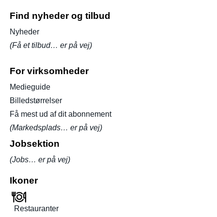
Find nyheder og tilbud
Nyheder
(Få et tilbud… er på vej)
For virksomheder
Medieguide
Billedstørrelser
Få mest ud af dit abonnement
(Markedsplads… er på vej)
Jobsektion
(Jobs… er på vej)
Ikoner
Restauranter