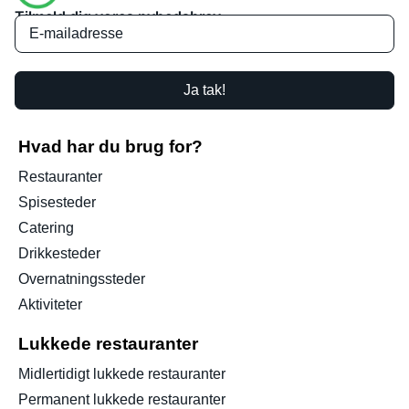
Tilmeld dig vores nyhedsbrev
Ja tak!
Hvad har du brug for?
Restauranter
Spisesteder
Catering
Drikkesteder
Overnatningssteder
Aktiviteter
Lukkede restauranter
Midlertidigt lukkede restauranter
Permanent lukkede restauranter