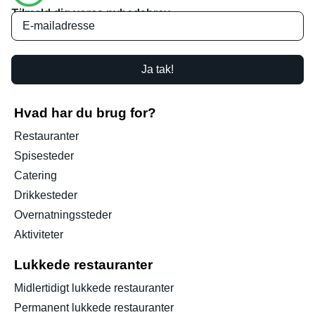
Tilmeld dig vores nyhedsbrev
Ja tak!
Hvad har du brug for?
Restauranter
Spisesteder
Catering
Drikkesteder
Overnatningssteder
Aktiviteter
Lukkede restauranter
Midlertidigt lukkede restauranter
Permanent lukkede restauranter