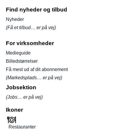
Find nyheder og tilbud
Nyheder
(Få et tilbud… er på vej)
For virksomheder
Medieguide
Billedstørrelser
Få mest ud af dit abonnement
(Markedsplads… er på vej)
Jobsektion
(Jobs… er på vej)
Ikoner
Restauranter