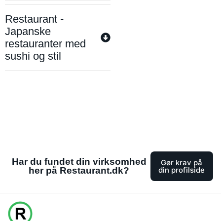
Restaurant -
Japanske
restauranter med
sushi og stil
Har du fundet din virksomhed
Gør krav på
her på Restaurant.dk?
din profilside