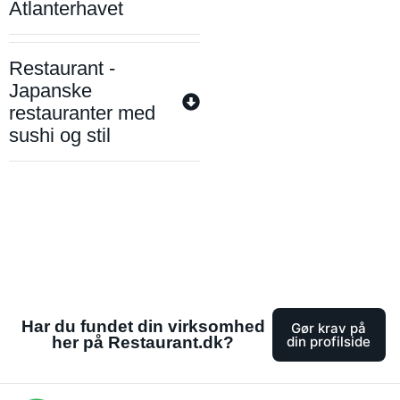
Atlanterhavet
Restaurant -
Japanske
restauranter med
sushi og stil
Har du fundet din virksomhed
Gør krav på
her på Restaurant.dk?
din profilside