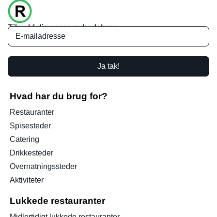
Tilmeld dig vores nyhedsbrev
Ja tak!
Hvad har du brug for?
Restauranter
Spisesteder
Catering
Drikkesteder
Overnatningssteder
Aktiviteter
Lukkede restauranter
Midlertidigt lukkede restauranter