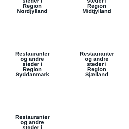
steder i
steder i
Region
Region
Nordjylland
Midtjylland
Restauranter
Restauranter
og andre
og andre
steder i
steder i
Region
Region
Syddanmark
Sjælland
Restauranter
og andre
steder i