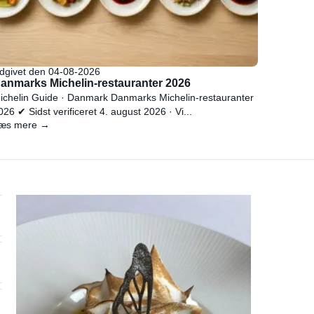
dgivet den 04-08-2026
anmarks Michelin-restauranter 2026
ichelin Guide · Danmark Danmarks Michelin-restauranter
026 ✔ Sidst verificeret 4. august 2026 · Vi...
æs mere →