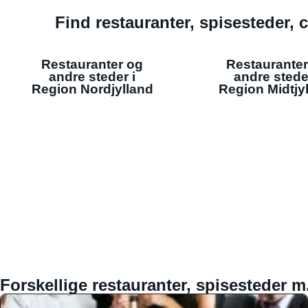
Find restauranter, spisesteder, c
Restauranter og
Restauranter
andre steder i
andre stede
Region Nordjylland
Region Midtjy
Forskellige restauranter, spisesteder m.