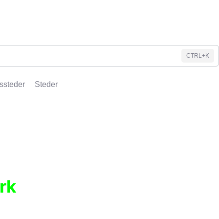
CTRL+K
ssteder
Steder
rk