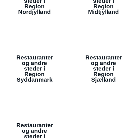
steder i
steder i
Region
Region
Nordjylland
Midtjylland
Restauranter
Restauranter
og andre
og andre
steder i
steder i
Region
Region
Syddanmark
Sjælland
Restauranter
og andre
steder i