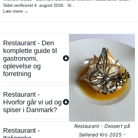
Sidst verificeret 4. august 2026 · Vi...
Læs mere →
Restaurant - Den
komplette guide til
gastronomi,
oplevelse og
forretning
Restaurant -
Hvorfor går vi ud og
spiser i Danmark?
Restaurant - Dessert på
Restaurant -
Søllerød Kro 2025 -