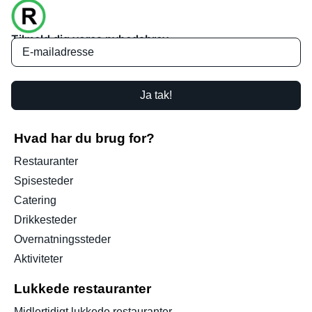
Tilmeld dig vores nyhedsbrev
Ja tak!
Hvad har du brug for?
Restauranter
Spisesteder
Catering
Drikkesteder
Overnatningssteder
Aktiviteter
Lukkede restauranter
Midlertidigt lukkede restauranter