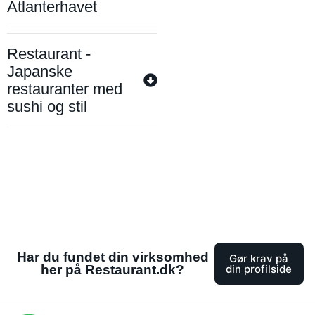
Atlanterhavet
Restaurant -
Japanske
restauranter med
sushi og stil
Har du fundet din virksomhed
Gør krav på
her på Restaurant.dk?
din profilside