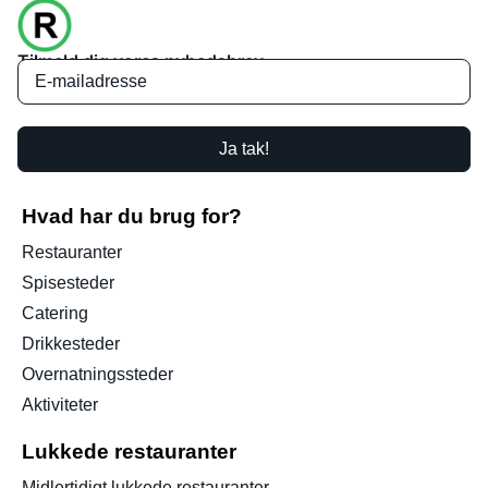
Tilmeld dig vores nyhedsbrev
Ja tak!
Hvad har du brug for?
Restauranter
Spisesteder
Catering
Drikkesteder
Overnatningssteder
Aktiviteter
Lukkede restauranter
Midlertidigt lukkede restauranter