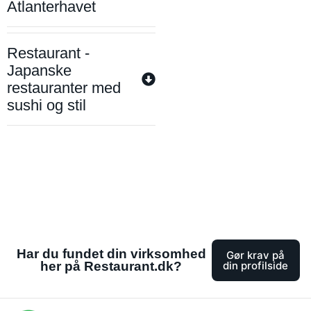
Atlanterhavet
Restaurant -
Japanske
restauranter med
sushi og stil
Har du fundet din virksomhed
Gør krav på
her på Restaurant.dk?
din profilside