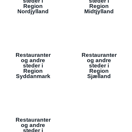
steder i
steder i
Region
Region
Nordjylland
Midtjylland
Restauranter
Restauranter
og andre
og andre
steder i
steder i
Region
Region
Syddanmark
Sjælland
Restauranter
og andre
steder i