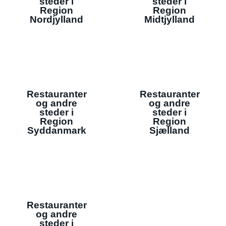
steder i
steder i
Region
Region
Nordjylland
Midtjylland
Restauranter
Restauranter
og andre
og andre
steder i
steder i
Region
Region
Syddanmark
Sjælland
Restauranter
og andre
steder i