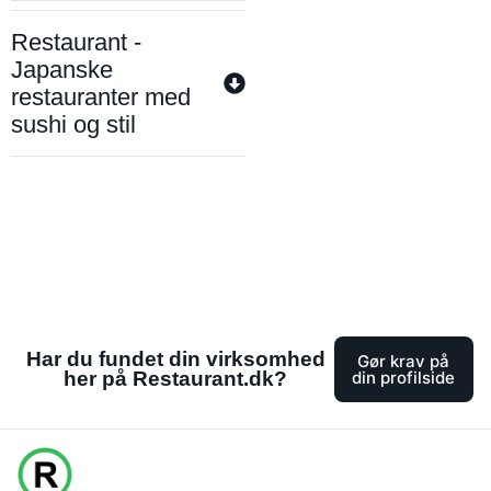
Restaurant -
Japanske
restauranter med
sushi og stil
Har du fundet din virksomhed
Gør krav på
her på Restaurant.dk?
din profilside