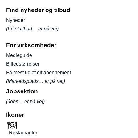
Find nyheder og tilbud
Nyheder
(Få et tilbud… er på vej)
For virksomheder
Medieguide
Billedstørrelser
Få mest ud af dit abonnement
(Markedsplads… er på vej)
Jobsektion
(Jobs… er på vej)
Ikoner
Restauranter