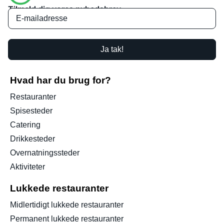
Tilmeld dig vores nyhedsbrev
Ja tak!
Hvad har du brug for?
Restauranter
Spisesteder
Catering
Drikkesteder
Overnatningssteder
Aktiviteter
Lukkede restauranter
Midlertidigt lukkede restauranter
Permanent lukkede restauranter