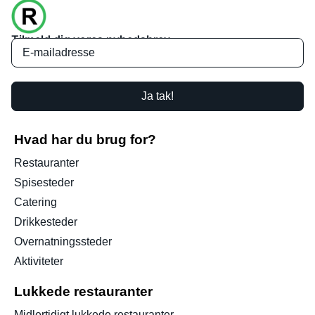
Tilmeld dig vores nyhedsbrev
Ja tak!
Hvad har du brug for?
Restauranter
Spisesteder
Catering
Drikkesteder
Overnatningssteder
Aktiviteter
Lukkede restauranter
Midlertidigt lukkede restauranter