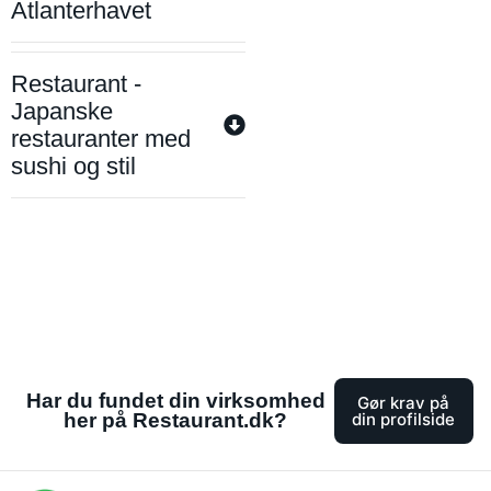
Atlanterhavet
Restaurant -
Japanske
restauranter med
sushi og stil
Har du fundet din virksomhed
Gør krav på
her på Restaurant.dk?
din profilside