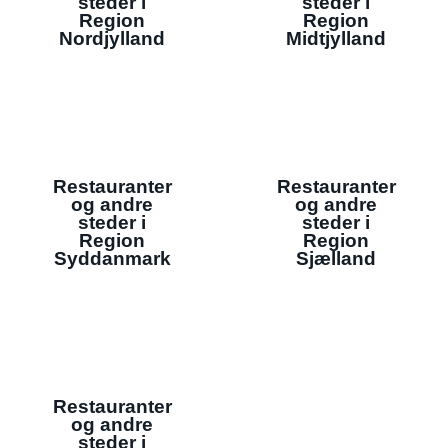
steder i
steder i
Region
Region
Nordjylland
Midtjylland
Restauranter
Restauranter
og andre
og andre
steder i
steder i
Region
Region
Syddanmark
Sjælland
Restauranter
og andre
steder i