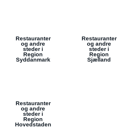
Restauranter
Restauranter
og andre
og andre
steder i
steder i
Region
Region
Syddanmark
Sjælland
Restauranter
og andre
steder i
Region
Hovedstaden