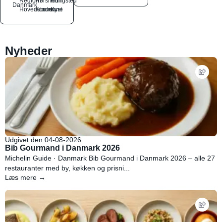
Region
Hørsholm
Rungsted
Danmark
Hovedstaden
Kommune
Kyst
Nyheder
Udgivet den 04-08-2026
Bib Gourmand i Danmark 2026
Michelin Guide · Danmark Bib Gourmand i Danmark 2026 – alle 27
restauranter med by, køkken og prisni...
Læs mere →