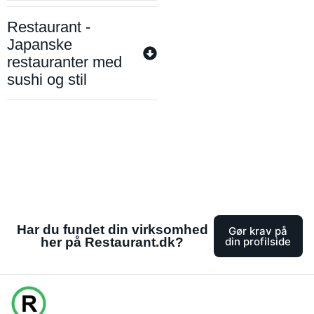
Restaurant -
Japanske
restauranter med
sushi og stil
Har du fundet din virksomhed
Gør krav på
her på Restaurant.dk?
din profilside