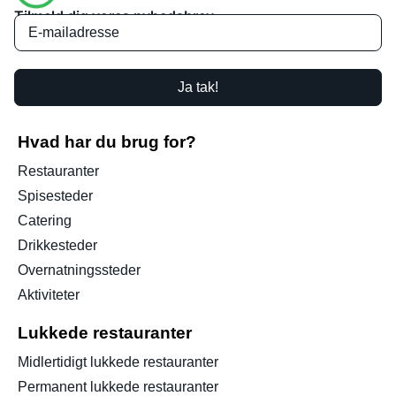
Tilmeld dig vores nyhedsbrev
Ja tak!
Hvad har du brug for?
Restauranter
Spisesteder
Catering
Drikkesteder
Overnatningssteder
Aktiviteter
Lukkede restauranter
Midlertidigt lukkede restauranter
Permanent lukkede restauranter