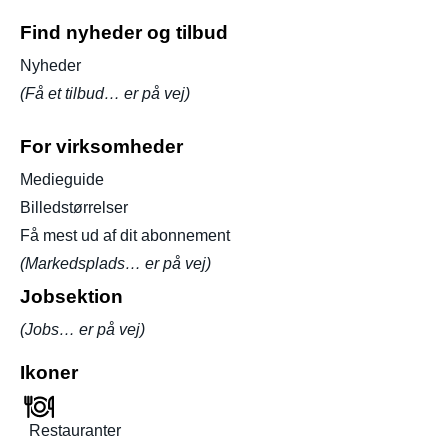
Find nyheder og tilbud
Nyheder
(Få et tilbud… er på vej)
For virksomheder
Medieguide
Billedstørrelser
Få mest ud af dit abonnement
(Markedsplads… er på vej)
Jobsektion
(Jobs… er på vej)
Ikoner
Restauranter