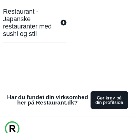
Restaurant -
Japanske
restauranter med
sushi og stil
Har du fundet din virksomhed
Gør krav på
her på Restaurant.dk?
din profilside