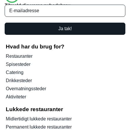
Tilmeld dig vores nyhedsbrev
Ja tak!
Hvad har du brug for?
Restauranter
Spisesteder
Catering
Drikkesteder
Overnatningssteder
Aktiviteter
Lukkede restauranter
Midlertidigt lukkede restauranter
Permanent lukkede restauranter