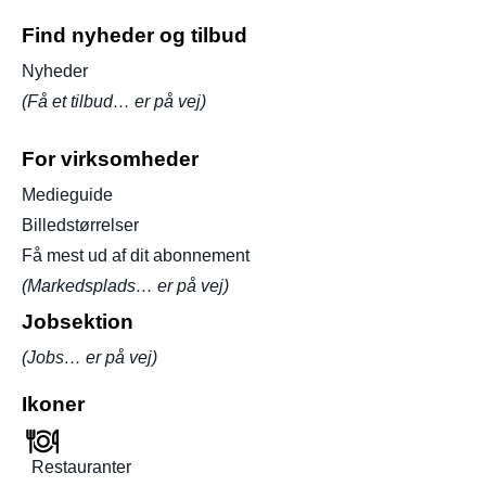
Find nyheder og tilbud
Nyheder
(Få et tilbud… er på vej)
For virksomheder
Medieguide
Billedstørrelser
Få mest ud af dit abonnement
(Markedsplads… er på vej)
Jobsektion
(Jobs… er på vej)
Ikoner
Restauranter