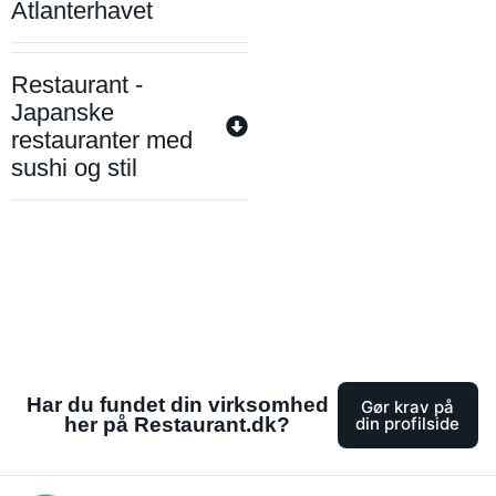
Atlanterhavet
Restaurant -
Japanske
restauranter med
sushi og stil
Har du fundet din virksomhed
Gør krav på
her på Restaurant.dk?
din profilside