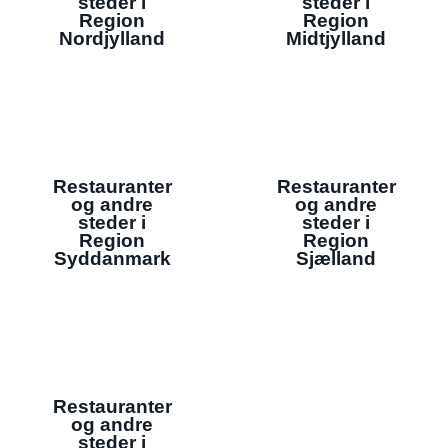
steder i
steder i
Region
Region
Nordjylland
Midtjylland
Restauranter
Restauranter
og andre
og andre
steder i
steder i
Region
Region
Syddanmark
Sjælland
Restauranter
og andre
steder i