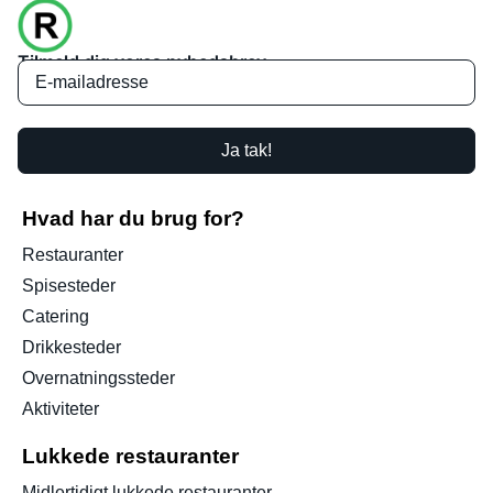
Tilmeld dig vores nyhedsbrev
Ja tak!
Hvad har du brug for?
Restauranter
Spisesteder
Catering
Drikkesteder
Overnatningssteder
Aktiviteter
Lukkede restauranter
Midlertidigt lukkede restauranter