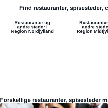
Find restauranter, spisesteder, c
Restauranter og
Restauranter
andre steder i
andre stede
Region Nordjylland
Region Midtjy
Forskellige restauranter, spisesteder m.