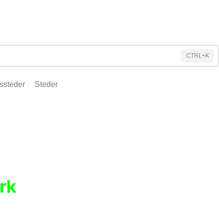
CTRL+K
ssteder
Steder
rk