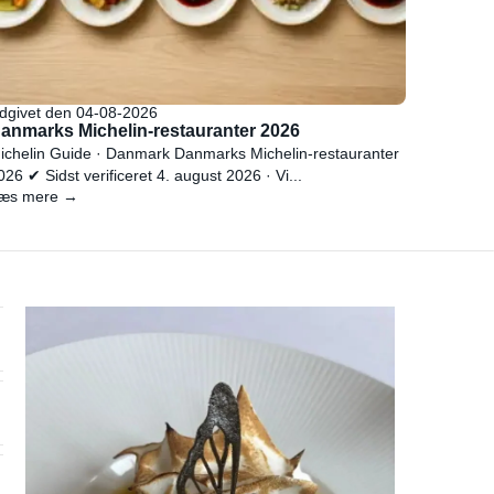
dgivet den 04-08-2026
anmarks Michelin-restauranter 2026
ichelin Guide · Danmark Danmarks Michelin-restauranter
026 ✔ Sidst verificeret 4. august 2026 · Vi...
æs mere →