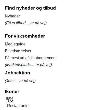
Find nyheder og tilbud
Nyheder
(Få et tilbud… er på vej)
For virksomheder
Medieguide
Billedstørrelser
Få mest ud af dit abonnement
(Markedsplads… er på vej)
Jobsektion
(Jobs… er på vej)
Ikoner
Restauranter