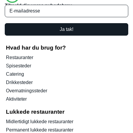
Tilmeld dig vores nyhedsbrev
Ja tak!
Hvad har du brug for?
Restauranter
Spisesteder
Catering
Drikkesteder
Overnatningssteder
Aktiviteter
Lukkede restauranter
Midlertidigt lukkede restauranter
Permanent lukkede restauranter