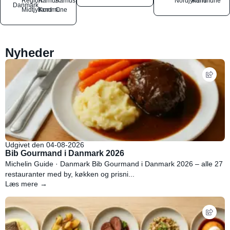
Region
Aarhus
Aarhus
Nordjylland
Kommune
Danmark
Midtjylland
Kommune
C
Nyheder
Udgivet den 04-08-2026
Bib Gourmand i Danmark 2026
Michelin Guide · Danmark Bib Gourmand i Danmark 2026 – alle 27
restauranter med by, køkken og prisni...
Læs mere →