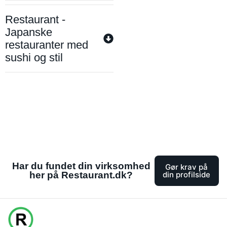
Restaurant -
Japanske
restauranter med
sushi og stil
Har du fundet din virksomhed
Gør krav på
her på Restaurant.dk?
din profilside