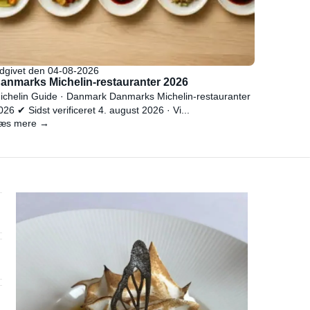
dgivet den 04-08-2026
anmarks Michelin-restauranter 2026
ichelin Guide · Danmark Danmarks Michelin-restauranter
026 ✔ Sidst verificeret 4. august 2026 · Vi...
æs mere →