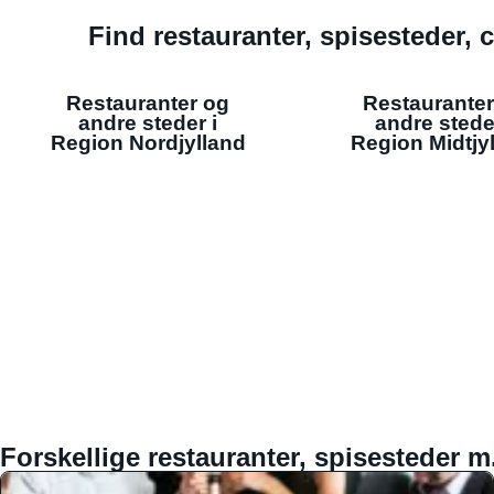
Find restauranter, spisesteder, c
Restauranter og
Restauranter
andre steder i
andre stede
Region Nordjylland
Region Midtjy
Forskellige restauranter, spisesteder m.