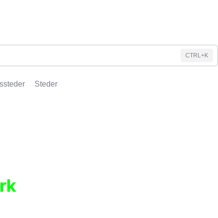
CTRL+K
ssteder
Steder
rk