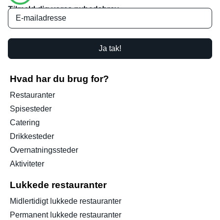
Tilmeld dig vores nyhedsbrev
Ja tak!
Hvad har du brug for?
Restauranter
Spisesteder
Catering
Drikkesteder
Overnatningssteder
Aktiviteter
Lukkede restauranter
Midlertidigt lukkede restauranter
Permanent lukkede restauranter