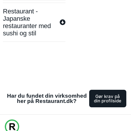
Restaurant -
Japanske
restauranter med
sushi og stil
Har du fundet din virksomhed
Gør krav på
her på Restaurant.dk?
din profilside