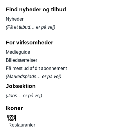
Find nyheder og tilbud
Nyheder
(Få et tilbud… er på vej)
For virksomheder
Medieguide
Billedstørrelser
Få mest ud af dit abonnement
(Markedsplads… er på vej)
Jobsektion
(Jobs… er på vej)
Ikoner
Restauranter