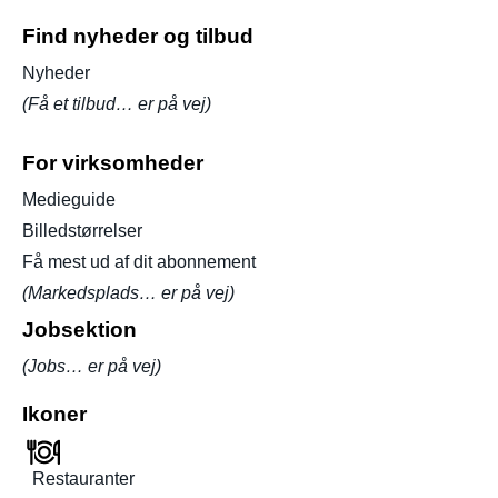
Find nyheder og tilbud
Nyheder
(Få et tilbud… er på vej)
For virksomheder
Medieguide
Billedstørrelser
Få mest ud af dit abonnement
(Markedsplads… er på vej)
Jobsektion
(Jobs… er på vej)
Ikoner
Restauranter