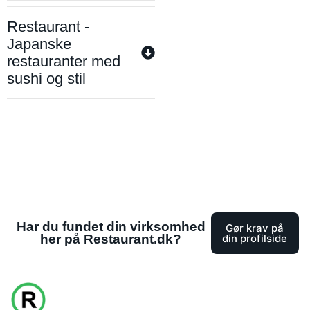
Restaurant -
Japanske
restauranter med
sushi og stil
Har du fundet din virksomhed
Gør krav på
her på Restaurant.dk?
din profilside