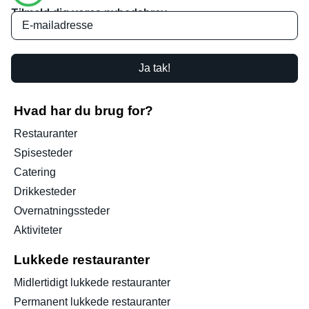
Tilmeld dig vores nyhedsbrev
Ja tak!
Hvad har du brug for?
Restauranter
Spisesteder
Catering
Drikkesteder
Overnatningssteder
Aktiviteter
Lukkede restauranter
Midlertidigt lukkede restauranter
Permanent lukkede restauranter