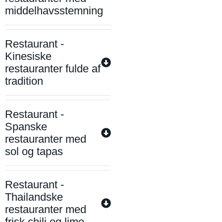
middelhavsstemning
Restaurant -
Kinesiske
restauranter fulde af
tradition
Restaurant -
Spanske
restauranter med
sol og tapas
Restaurant -
Thailandske
restauranter med
frisk chili og lime