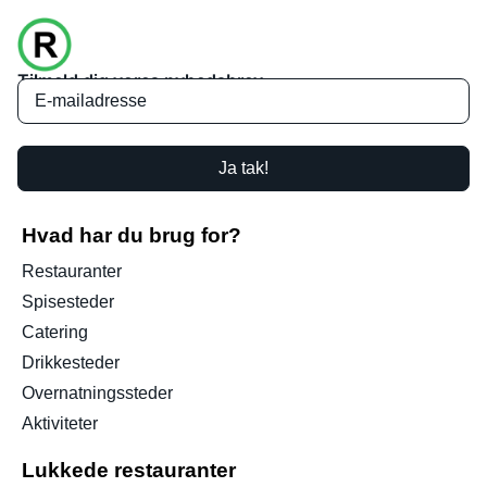
Tilmeld dig vores nyhedsbrev
Ja tak!
Hvad har du brug for?
Restauranter
Spisesteder
Catering
Drikkesteder
Overnatningssteder
Aktiviteter
Lukkede restauranter