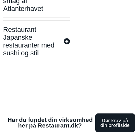
smag af
Atlanterhavet
Restaurant -
Japanske
restauranter med
sushi og stil
Har du fundet din virksomhed
Gør krav på
her på Restaurant.dk?
din profilside