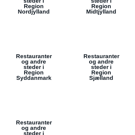
steder i
steder i
Region
Region
Nordjylland
Midtjylland
Restauranter
Restauranter
og andre
og andre
steder i
steder i
Region
Region
Syddanmark
Sjælland
Restauranter
og andre
steder i