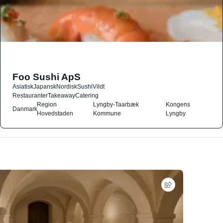
Foo Sushi ApS
Asiatisk
Japansk
Nordisk
Sushi
Vildt
Restauranter
Takeaway
Catering
Region
Lyngby-Taarbæk
Kongens
Danmark
Hovedstaden
Kommune
Lyngby