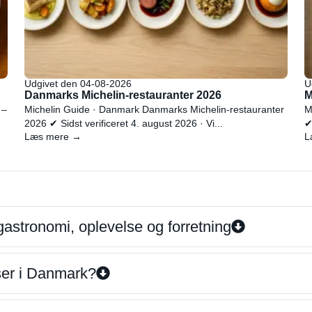
Udgivet den 04-08-2026
U
Danmarks Michelin-restauranter 2026
M
 –
Michelin Guide · Danmark Danmarks Michelin-restauranter
M
2026 ✔ Sidst verificeret 4. august 2026 · Vi...
✔
Læs mere →
L
gastronomi, oplevelse og forretning
iser i Danmark?