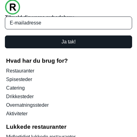
Tilmeld dig vores nyhedsbrev
Ja tak!
Hvad har du brug for?
Restauranter
Spisesteder
Catering
Drikkesteder
Overnatningssteder
Aktiviteter
Lukkede restauranter
Midlertidigt lukkede restauranter