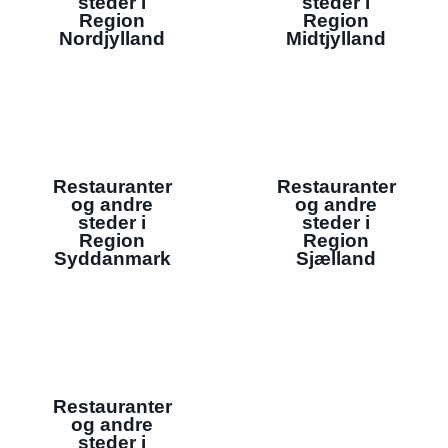
steder i
steder i
Region
Region
Nordjylland
Midtjylland
Restauranter
Restauranter
og andre
og andre
steder i
steder i
Region
Region
Syddanmark
Sjælland
Restauranter
og andre
steder i