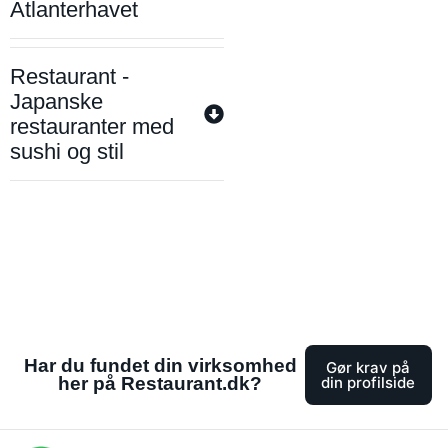
Atlanterhavet
Restaurant -
Japanske
restauranter med
sushi og stil
Har du fundet din virksomhed
Gør krav på
her på Restaurant.dk?
din profilside