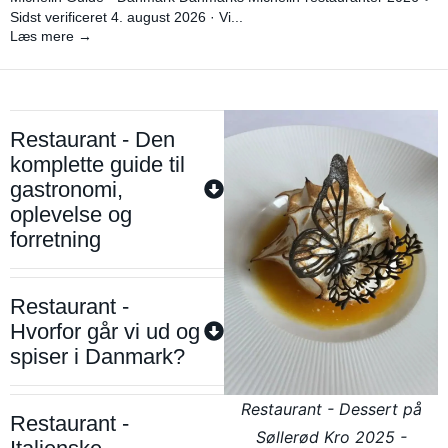
Sidst verificeret 4. august 2026 · Vi...
Læs mere →
Restaurant - Den
komplette guide til
gastronomi,
oplevelse og
forretning
Restaurant -
Hvorfor går vi ud og
spiser i Danmark?
Restaurant - Dessert på
Restaurant -
Søllerød Kro 2025 -