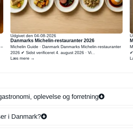
Udgivet den 04-08-2026
U
Danmarks Michelin-restauranter 2026
M
 –
Michelin Guide · Danmark Danmarks Michelin-restauranter
M
2026 ✔ Sidst verificeret 4. august 2026 · Vi...
✔
Læs mere →
L
gastronomi, oplevelse og forretning
iser i Danmark?