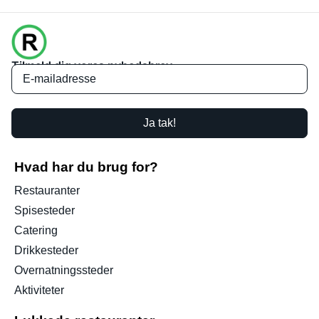
Tilmeld dig vores nyhedsbrev
Ja tak!
Hvad har du brug for?
Restauranter
Spisesteder
Catering
Drikkesteder
Overnatningssteder
Aktiviteter