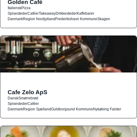
Golden Café
Italiensk
Pizza
Spisesteder
Caféer
Takeaway
Drikkesteder
Kaffebarer
Danmark
Region Nordjylland
Frederikshavn Kommune
Skagen
Cafe Zelo ApS
Dansk
Smørrebrød
Spisesteder
Caféer
Danmark
Region Sjælland
Guldborgsund Kommune
Nykøbing Falster