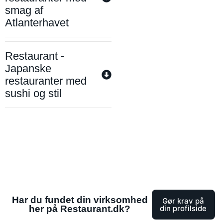
smag af
Atlanterhavet
Restaurant -
Japanske
restauranter med
sushi og stil
Har du fundet din virksomhed
Gør krav på
her på Restaurant.dk?
din profilside