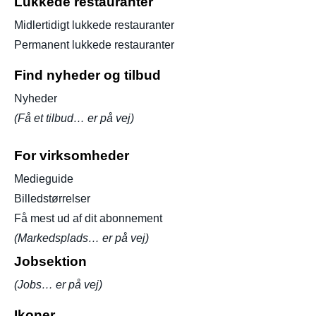
Lukkede restauranter
Midlertidigt lukkede restauranter
Permanent lukkede restauranter
Find nyheder og tilbud
Nyheder
(Få et tilbud… er på vej)
For virksomheder
Medieguide
Billedstørrelser
Få mest ud af dit abonnement
(Markedsplads… er på vej)
Jobsektion
(Jobs… er på vej)
Ikoner