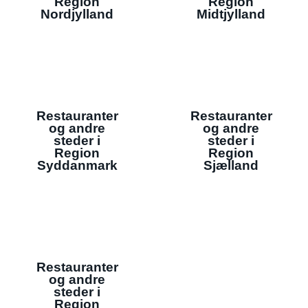
Region
Region
Nordjylland
Midtjylland
Restauranter
Restauranter
og andre
og andre
steder i
steder i
Region
Region
Syddanmark
Sjælland
Restauranter
og andre
steder i
Region