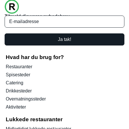
Tilmeld dig vores nyhedsbrev
Ja tak!
Hvad har du brug for?
Restauranter
Spisesteder
Catering
Drikkesteder
Overnatningssteder
Aktiviteter
Lukkede restauranter
Midlertidigt lukkede restauranter