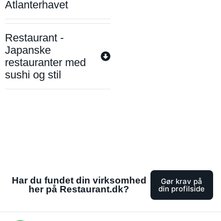
Atlanterhavet
Restaurant -
Japanske
restauranter med
sushi og stil
Har du fundet din virksomhed
Gør krav på
her på Restaurant.dk?
din profilside