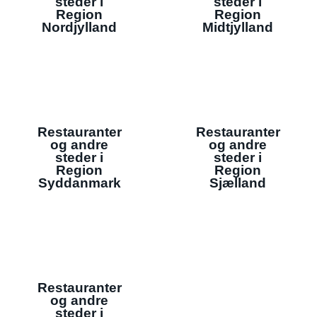
steder i
steder i
Region
Region
Nordjylland
Midtjylland
Restauranter
Restauranter
og andre
og andre
steder i
steder i
Region
Region
Syddanmark
Sjælland
Restauranter
og andre
steder i