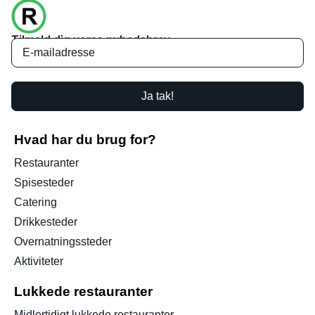
Tilmeld dig vores nyhedsbrev
Ja tak!
Hvad har du brug for?
Restauranter
Spisesteder
Catering
Drikkesteder
Overnatningssteder
Aktiviteter
Lukkede restauranter
Midlertidigt lukkede restauranter