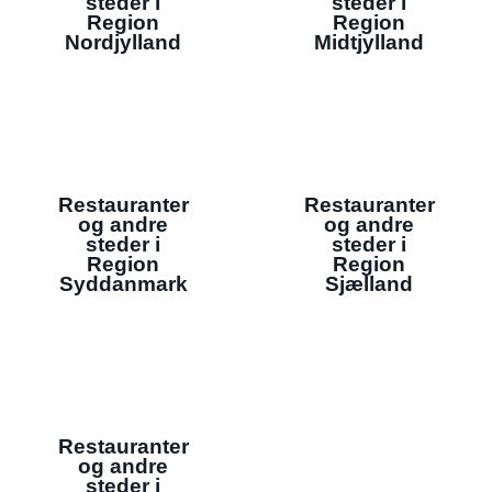
steder i
steder i
Region
Region
Nordjylland
Midtjylland
Restauranter
Restauranter
og andre
og andre
steder i
steder i
Region
Region
Syddanmark
Sjælland
Restauranter
og andre
steder i