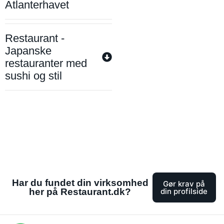
Atlanterhavet
Restaurant -
Japanske
restauranter med
sushi og stil
Har du fundet din virksomhed
Gør krav på
her på Restaurant.dk?
din profilside