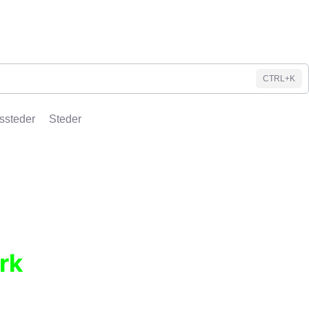
CTRL+K
ssteder
Steder
rk