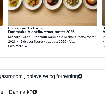
Udgivet den 04-08-2026
U
Danmarks Michelin-restauranter 2026
M
 –
Michelin Guide · Danmark Danmarks Michelin-restauranter
M
2026 ✔ Sidst verificeret 4. august 2026 · Vi...
✔
Læs mere →
L
gastronomi, oplevelse og forretning
iser i Danmark?