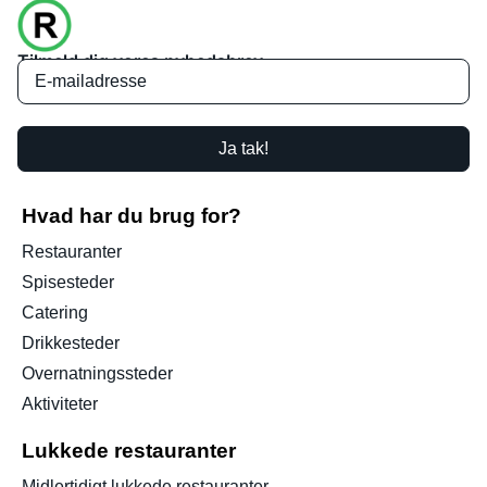
Tilmeld dig vores nyhedsbrev
Ja tak!
Hvad har du brug for?
Restauranter
Spisesteder
Catering
Drikkesteder
Overnatningssteder
Aktiviteter
Lukkede restauranter
Midlertidigt lukkede restauranter