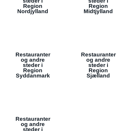
steder i
steder i
Region
Region
Nordjylland
Midtjylland
Restauranter
Restauranter
og andre
og andre
steder i
steder i
Region
Region
Syddanmark
Sjælland
Restauranter
og andre
steder i