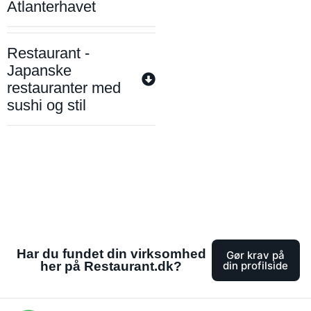
Atlanterhavet
Restaurant -
Japanske
restauranter med
sushi og stil
Har du fundet din virksomhed
Gør krav på
her på Restaurant.dk?
din profilside