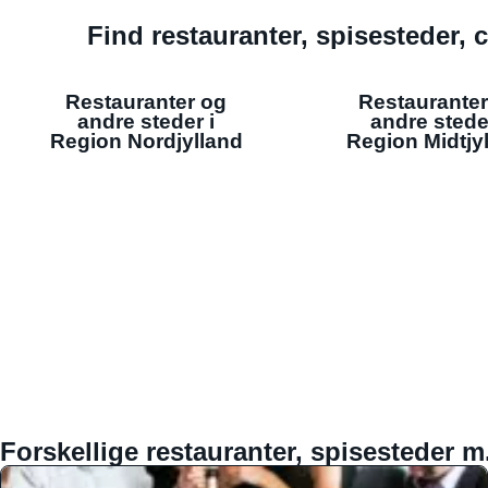
Find restauranter, spisesteder, c
Restauranter og
Restauranter
andre steder i
andre stede
Region Nordjylland
Region Midtjy
Forskellige restauranter, spisesteder m.