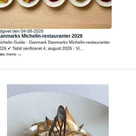
dgivet den 04-08-2026
anmarks Michelin-restauranter 2026
ichelin Guide · Danmark Danmarks Michelin-restauranter
026 ✔ Sidst verificeret 4. august 2026 · Vi...
æs mere →