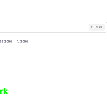
CTRL+K
ssteder
Steder
rk